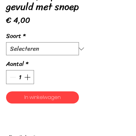
gevuld met snoep
Prijs
€ 4,00
Soort
*
Aantal
*
In winkelwagen