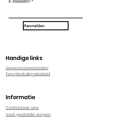
E-mailadres
Aanmelden
Handige links
Servicevoorwaarden
Terugbetalingsbeleid
Informatie
Contacteer ons
Veel gestelde vragen
Algemene voorwaarden