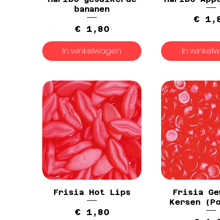
bananen
P
€ 1,
Prijs
€ 1,80
In winkelwagen
In winkel
Frisia Hot Lips
Frisia Ge
Kersen (P
Prijs
€ 1,80