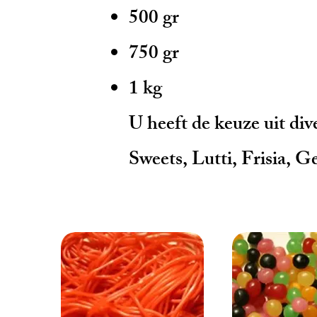
500 gr
750 gr
1 kg
U heeft de keuze uit di
Sweets, Lutti, Frisia, Gel