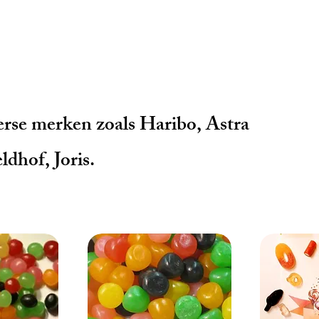
verse merken zoals Haribo, Astra
dhof, Joris.​