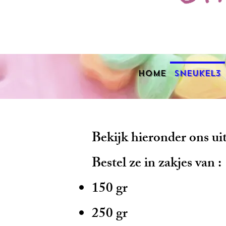
Home
Sneukel3
Bekijk hieronder ons ui
Bestel ze in zakjes van :
150 gr
250 gr