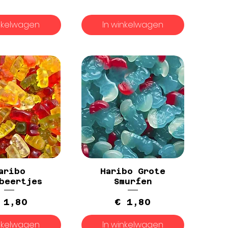
inkelwagen
In winkelwagen
aribo
Haribo Grote
beertjes
Smurfen
Prijs
Prijs
 1,80
€ 1,80
inkelwagen
In winkelwagen