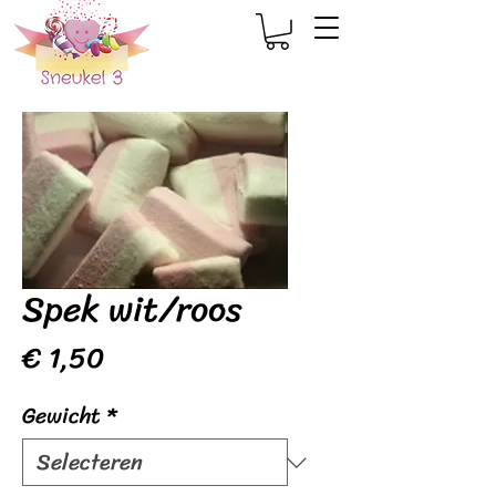
Spek wit/roos
Prijs
€ 1,50
Gewicht
*