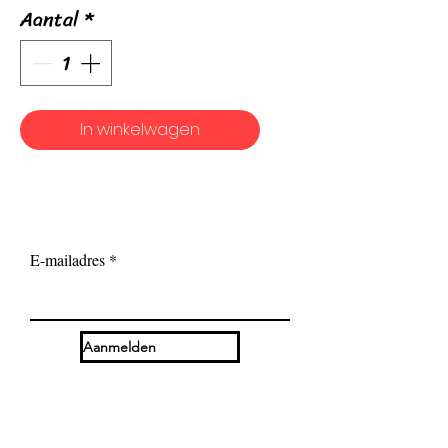
Aantal
*
In winkelwagen
E-mailadres
Aanmelden