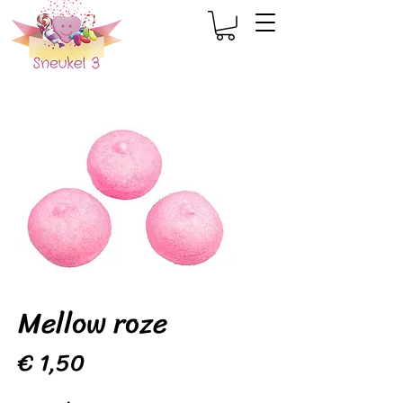
Mellow roze
Prijs
€ 1,50