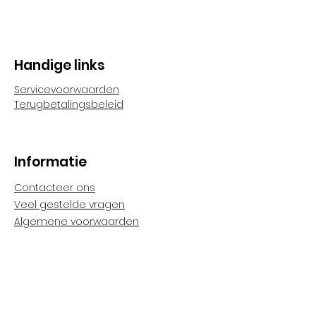
Handige links
Servicevoorwaarden
Terugbetalingsbeleid
Informatie
Contacteer ons
Veel gestelde vragen
Algemene voorwaarden
Verzendingen
Cookies & privacy
Volg ons