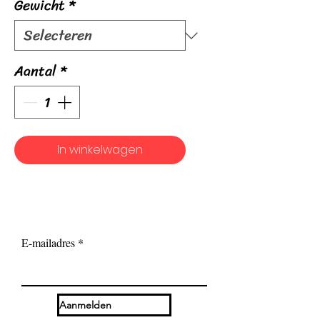
Gewicht
*
Aantal
*
In winkelwagen
E-mailadres
Aanmelden