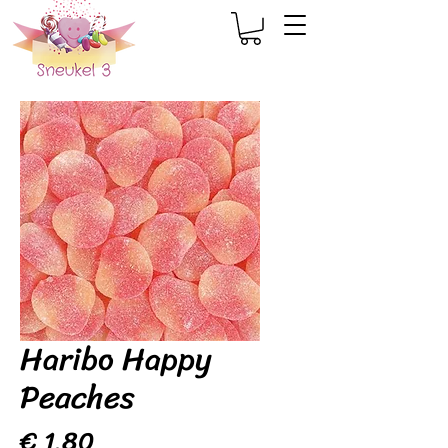
Haribo Happy
Peaches
Prijs
€ 1,80