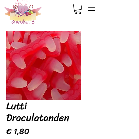
Lutti
Draculatanden
Prijs
€ 1,80