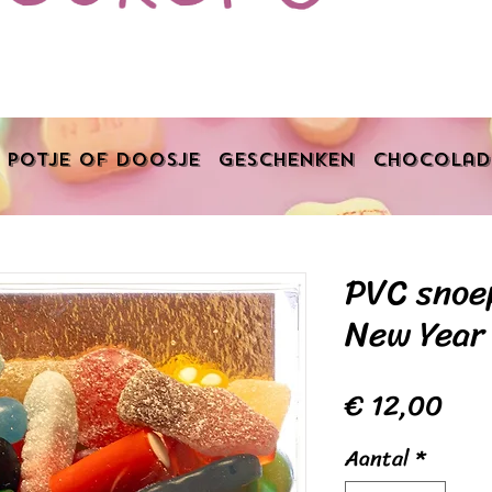
Potje of doosje
Geschenken
Chocolad
PVC snoe
New Year
Prij
€ 12,00
Aantal
*