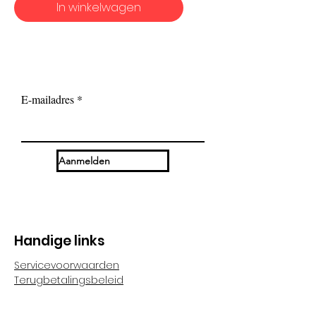
In winkelwagen
E-mailadres
Aanmelden
Handige links
Servicevoorwaarden
Terugbetalingsbeleid