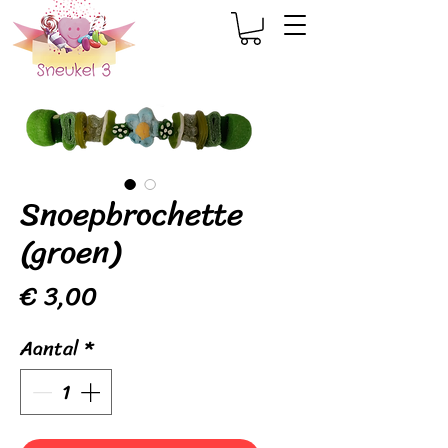
Snoepbrochette
(groen)
Prijs
€ 3,00
Aantal
*